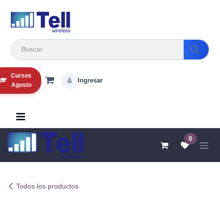
Ir al contenido
Cursos
Ingresar
Agosto
0
Todos los productos